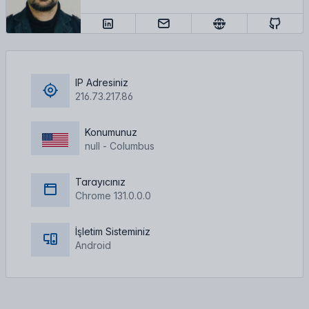
IP Adresiniz
216.73.217.86
Konumunuz
null - Columbus
Tarayıcınız
Chrome 131.0.0.0
İşletim Sisteminiz
Android