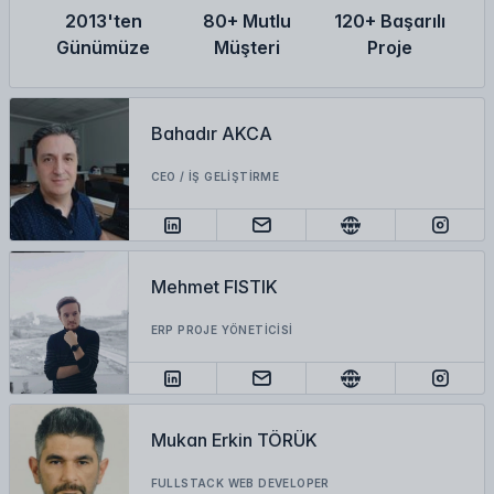
2013'ten
80+ Mutlu
120+ Başarılı
Günümüze
Müşteri
Proje
Bahadır AKCA
CEO / İŞ GELIŞTIRME
Mehmet FISTIK
ERP PROJE YÖNETICISI
Mukan Erkin TÖRÜK
FULLSTACK WEB DEVELOPER